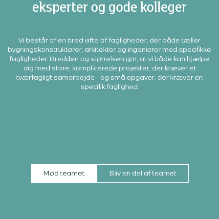
eksperter og gode kolleger
Vi består af en bred vifte af fagligheder, der både tæller
bygningskonstruktører, arkitekter og ingeniører med specifikke
fagligheder. Bredden og størrelsen gør, at vi både kan hjælpe
dig med store, komplicerede projekter, der kræver et
tværfagligt samarbejde - og små opgaver, der kræver en
specifik faglighed.
Mød teamet
Bliv en del af teamet