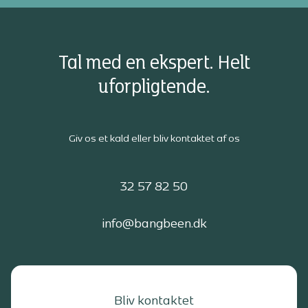
Tal med en ekspert. Helt
uforpligtende.
Giv os et kald eller bliv kontaktet af os
32 57 82 50
info@bangbeen.dk
Bliv kontaktet