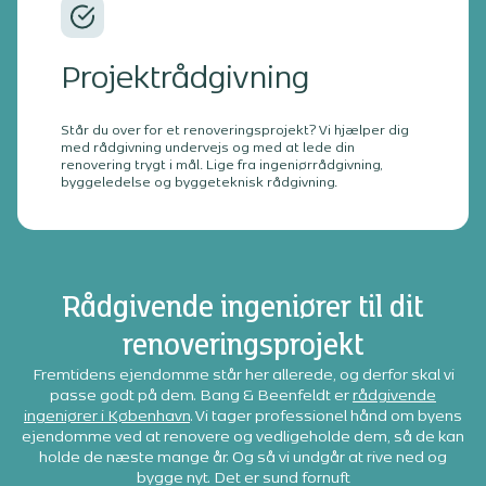
Projektrådgivning
Står du over for et renoveringsprojekt? Vi hjælper dig
med rådgivning undervejs og med at lede din
renovering trygt i mål. Lige fra ingeniørrådgivning,
byggeledelse og byggeteknisk rådgivning.
Rådgivende ingeniører til dit
renoveringsprojekt
Fremtidens ejendomme står her allerede, og derfor skal vi
passe godt på dem. Bang & Beenfeldt er
rådgivende
ingeniører i København
. Vi tager professionel hånd om byens
ejendomme ved at renovere og vedligeholde dem, så de kan
holde de næste mange år. Og så vi undgår at rive ned og
bygge nyt. Det er sund fornuft