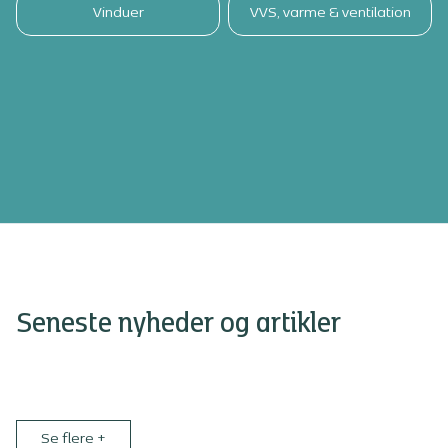
Vinduer
VVS, varme & ventilation
Seneste nyheder og artikler
Se flere
+