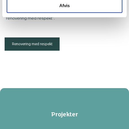
Afvis
At renovere og vedligeholde de eksisterende bygninger frem
for at rive ned er sund fornuft. Se, hvad vi mener, når vi siger
"renovering med respekt".
Renovering med respekt
Projekter