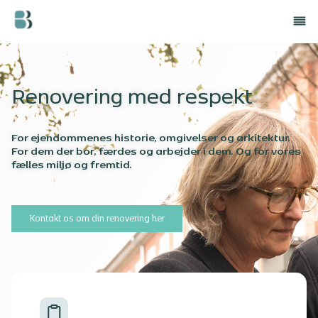
Renovering med respekt
For ejendommenes historie, omgivelser og arkitektur.
For dem der bor, færdes og arbejder i dem. Og for vores
fælles miljø og fremtid.
Kontakt os om din renovering her