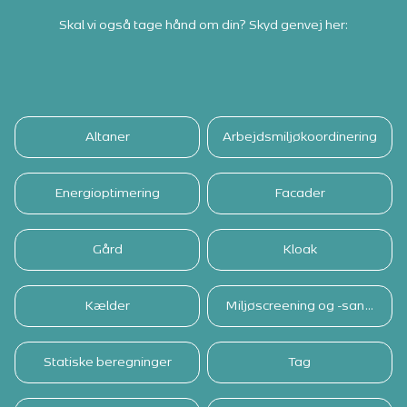
Skal vi også tage hånd om din? Skyd genvej her:
Altaner
Arbejdsmiljøkoordinering
Energioptimering
Facader
Gård
Kloak
Kælder
Miljøscreening og -sanering
Statiske beregninger
Tag