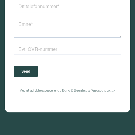
Ved at udfylde accepterer du Bang & Beenfeldts
Persondatapolitik