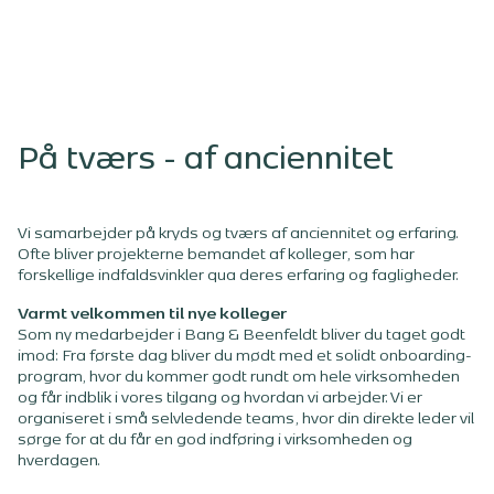
På tværs - af anciennitet
Vi samarbejder på kryds og tværs af anciennitet og erfaring.
Ofte bliver projekterne bemandet af kolleger, som har
forskellige indfaldsvinkler qua deres erfaring og fagligheder.
Varmt velkommen til nye kolleger
Som ny medarbejder i Bang & Beenfeldt bliver du taget godt
imod: Fra første dag bliver du mødt med et solidt onboarding-
program, hvor du kommer godt rundt om hele virksomheden
og får indblik i vores tilgang og hvordan vi arbejder. Vi er
organiseret i små selvledende teams, hvor din direkte leder vil
sørge for at du får en god indføring i virksomheden og
hverdagen.