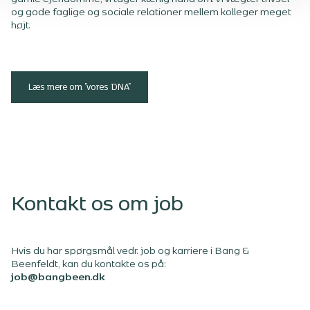
og gode faglige og sociale relationer mellem kolleger meget
højt.
Læs mere om "vores DNA"
Kontakt os om job
Hvis du har spørgsmål vedr. job og karriere i Bang &
Beenfeldt, kan du kontakte os på:
job@bangbeen.dk