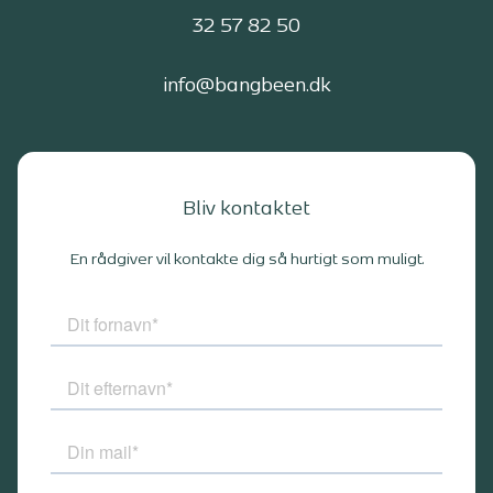
32 57 82 50
info@bangbeen.dk
Bliv kontaktet
En rådgiver vil kontakte dig så hurtigt som muligt.