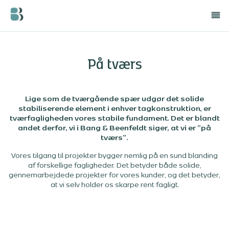
På tværs
Lige som de tværgående spær udgør det solide
stabiliserende element i enhver tagkonstruktion, er
tværfagligheden vores stabile fundament. Det er blandt
andet derfor, vi i Bang & Beenfeldt siger, at vi er ”på
tværs”.
Vores tilgang til projekter bygger nemlig på en sund blanding
af forskellige fagligheder. Det betyder både solide,
gennemarbejdede projekter for vores kunder, og det betyder,
at vi selv holder os skarpe rent fagligt.