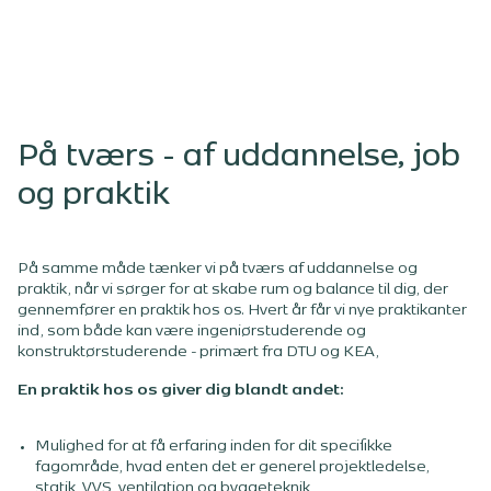
På tværs - af uddannelse, job
og praktik
På samme måde tænker vi på tværs af uddannelse og
praktik, når vi sørger for at skabe rum og balance til dig, der
gennemfører en praktik hos os. Hvert år får vi nye praktikanter
ind, som både kan være ingeniørstuderende og
konstruktørstuderende - primært fra DTU og KEA,
En praktik hos os giver dig blandt andet:
Mulighed for at få erfaring inden for dit specifikke
fagområde, hvad enten det er generel projektledelse,
statik, VVS, ventilation og byggeteknik