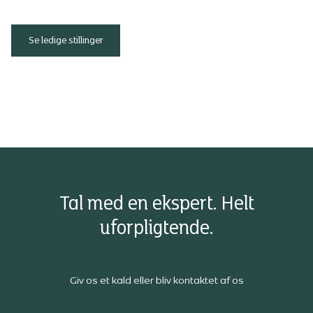
Se ledige stillinger
Tal med en ekspert. Helt
uforpligtende.
Giv os et kald eller bliv kontaktet af os