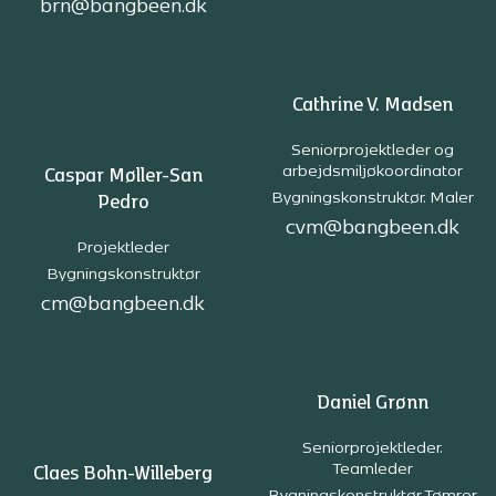
brn@bangbeen.dk
Cathrine V. Madsen
Seniorprojektleder og
arbejdsmiljøkoordinator
Caspar Møller-San
Bygningskonstruktør. Maler
Pedro
cvm@bangbeen.dk
Projektleder
Bygningskonstruktør
cm@bangbeen.dk
Daniel Grønn
Seniorprojektleder.
Teamleder
Claes Bohn-Willeberg