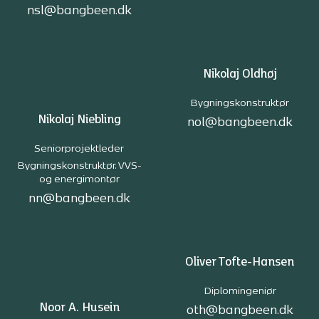
nsl@bangbeen.dk
Nikolaj Oldhøj
Bygningskonstruktør
Nikolaj Niebling
nol@bangbeen.dk
Seniorprojektleder
Bygningskonstruktør. VVS-
og energimontør
nn@bangbeen.dk
Oliver Tofte-Hansen
Diplomingeniør
Noor A. Husein
oth@bangbeen.dk