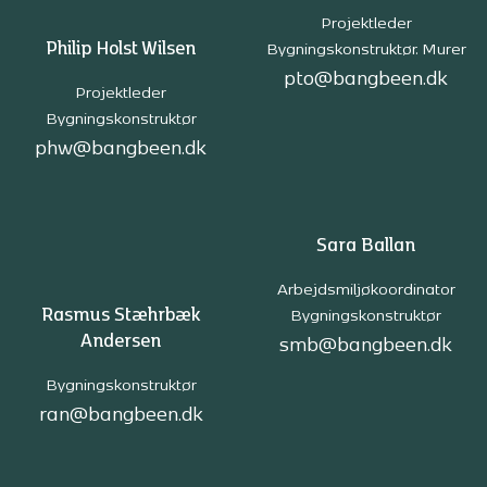
Projektleder
Philip Holst Wilsen
Bygningskonstruktør. Murer
pto@bangbeen.dk
Projektleder
Bygningskonstruktør
phw@bangbeen.dk
Sara Ballan
Arbejdsmiljøkoordinator
Rasmus Stæhrbæk
Bygningskonstruktør
Andersen
smb@bangbeen.dk
Bygningskonstruktør
ran@bangbeen.dk