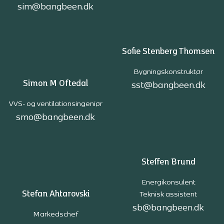
sim@bangbeen.dk
Sofie Stenberg Thomsen
Bygningskonstruktør
Simon M Oftedal
sst@bangbeen.dk
VVS- og ventilationsingeniør
smo@bangbeen.dk
Steffen Brund
Energikonsulent
Stefan Ahtarovski
Teknisk assistent
sb@bangbeen.dk
Markedschef