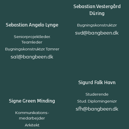
Sebastian Vestergård
Düring
Sebastian Angelo Lynge
Bygningskonstruktør
svd@bangbeen.dk
Seniorprojektleder.
Teamleder
Bygningskonstruktør. Tømrer
sal@bangbeen.dk
Sigurd Falk Havn
Studerende
Signe Green Minding
Stud. Diplomingeniør
sfh@bangbeen.dk
Kommunikations-
medarbejder
Arkitekt