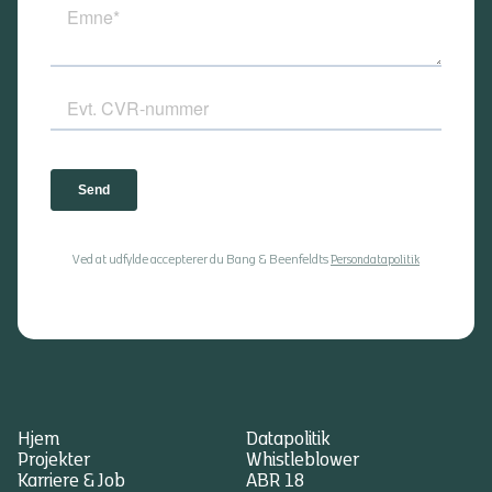
Ved at udfylde accepterer du Bang & Beenfeldts
Persondatapolitik
Hjem
Datapolitik
Projekter
Whistleblower
Karriere & Job
ABR 18