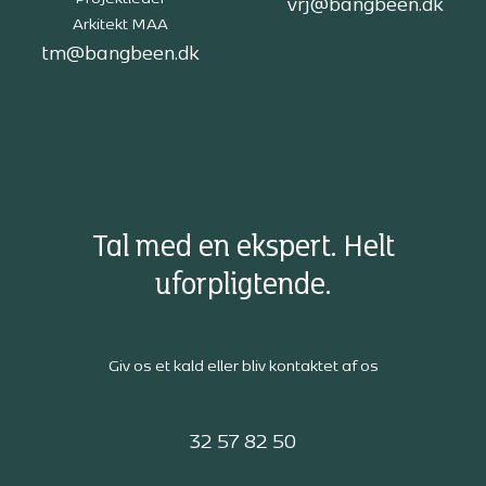
vrj@bangbeen.dk
Arkitekt MAA
tm@bangbeen.dk
Tal med en ekspert. Helt
uforpligtende.
Giv os et kald eller bliv kontaktet af os
32 57 82 50