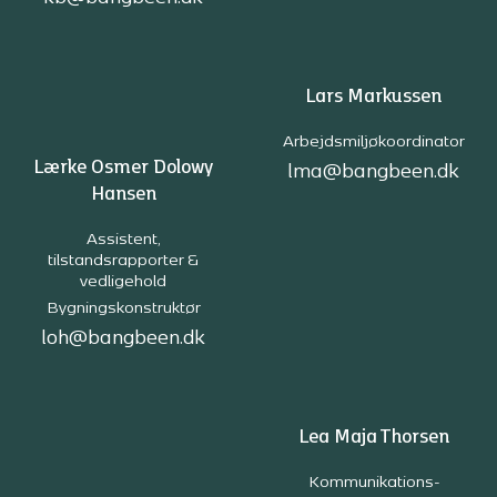
Lars Markussen
Arbejdsmiljøkoordinator
Lærke Osmer Dolowy
lma@bangbeen.dk
Hansen
Assistent,
tilstandsrapporter &
vedligehold
Bygningskonstruktør
loh@bangbeen.dk
Lea Maja Thorsen
Kommunikations-