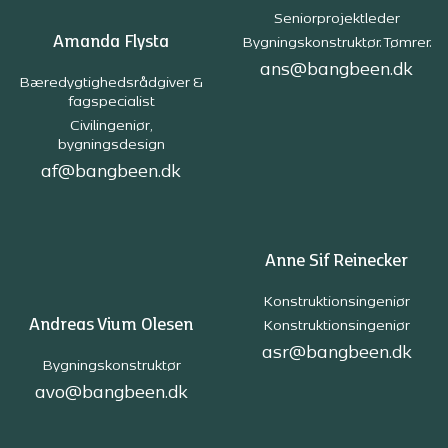
Seniorprojektleder
Amanda Flysta
Bygningskonstruktør. Tømrer.
ans@bangbeen.dk
Bæredygtighedsrådgiver &
fagspecialist
Civilingeniør,
bygningsdesign
af@bangbeen.dk
Anne Sif Reinecker
Konstruktionsingeniør
Andreas Vium Olesen
Konstruktionsingeniør
asr@bangbeen.dk
Bygningskonstruktør
avo@bangbeen.dk