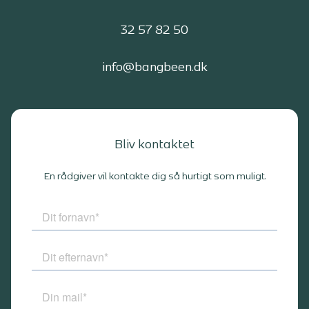
32 57 82 50
info@bangbeen.dk
Bliv kontaktet
En rådgiver vil kontakte dig så hurtigt som muligt.