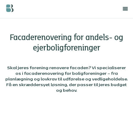
Facaderenovering for andels- og
ejerboligforeninger
Skal jeres forening renovere facaden? Vi specialiserer
os i facaderenovering for boligforeninger – fra
planlægning og lovkrav til udførelse og vedligeholdelse.
Få en skræddersyet løsning, der passer til jeres budget
og behov.