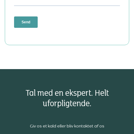
Tal med en ekspert. Helt
uforpligtende.
Giv os et kald eller bliv kontaktet af os