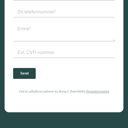
Ved at udfylde accepterer du Bang & Beenfeldts
Persondatapolitik