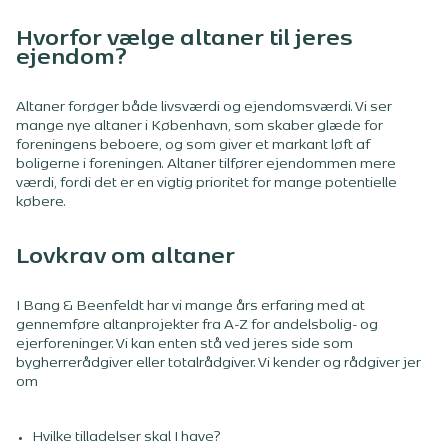
Hvorfor vælge altaner til jeres
ejendom?
Altaner forøger både livsværdi og ejendomsværdi. Vi ser
mange nye altaner i København, som skaber glæde for
foreningens beboere, og som giver et markant løft af
boligerne i foreningen. Altaner tilfører ejendommen mere
værdi, fordi det er en vigtig prioritet for mange potentielle
købere.
Lovkrav om altaner
I Bang & Beenfeldt har vi mange års erfaring med at
gennemføre altanprojekter fra A-Z for andelsbolig- og
ejerforeninger. Vi kan enten stå ved jeres side som
bygherrerådgiver eller totalrådgiver. Vi kender og rådgiver jer
om
Hvilke tilladelser skal I have?