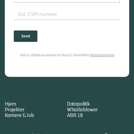
Ved at udfylde accepterer du Bang & Beenfeldts
Persondatapolitik
Hjem
Datapolitik
Projekter
Whistleblower
Karriere & Job
ABR 18