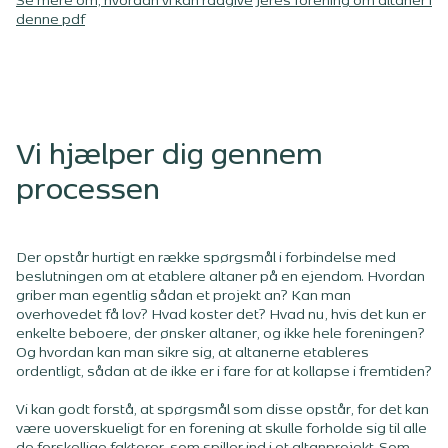
Se mere om, hvordan vi kan rådgive jeres forening om altaner i
denne pdf
Vi hjælper dig gennem
processen
Der opstår hurtigt en række spørgsmål i forbindelse med
beslutningen om at etablere altaner på en ejendom. Hvordan
griber man egentlig sådan et projekt an? Kan man
overhovedet få lov? Hvad koster det? Hvad nu, hvis det kun er
enkelte beboere, der ønsker altaner, og ikke hele foreningen?
Og hvordan kan man sikre sig, at altanerne etableres
ordentligt, sådan at de ikke er i fare for at kollapse i fremtiden?
Vi kan godt forstå, at spørgsmål som disse opstår, for det kan
være uoverskueligt for en forening at skulle forholde sig til alle