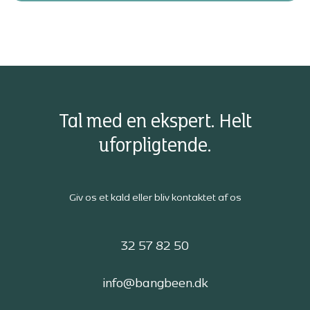
Tal med en ekspert. Helt
uforpligtende.
Giv os et kald eller bliv kontaktet af os
32 57 82 50
info@bangbeen.dk