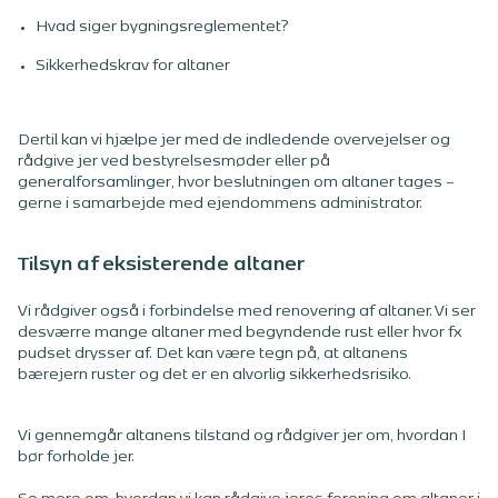
Hvad siger bygningsreglementet?
Sikkerhedskrav for altaner
Dertil kan vi hjælpe jer med de indledende overvejelser og
rådgive jer ved bestyrelsesmøder eller på
generalforsamlinger, hvor beslutningen om altaner tages –
gerne i samarbejde med ejendommens administrator.
Tilsyn af eksisterende altaner
Vi rådgiver også i forbindelse med renovering af altaner. Vi ser
desværre mange altaner med begyndende rust eller hvor fx
pudset drysser af. Det kan være tegn på, at altanens
bærejern ruster og det er en alvorlig sikkerhedsrisiko.
Vi gennemgår altanens tilstand og rådgiver jer om, hvordan I
bør forholde jer.