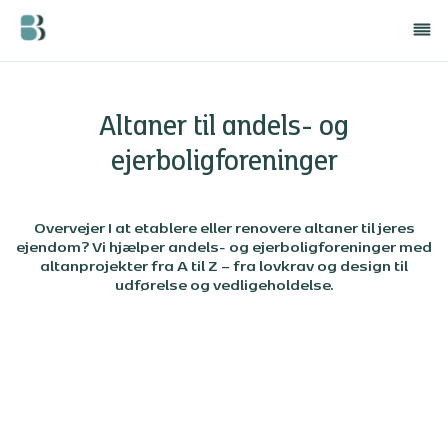
Altaner til andels- og
ejerboligforeninger
Overvejer I at etablere eller renovere altaner til jeres
ejendom? Vi hjælper andels- og ejerboligforeninger med
altanprojekter fra A til Z – fra lovkrav og design til
udførelse og vedligeholdelse.