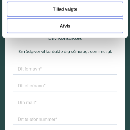
info@bangbeen.dk
Tillad valgte
Afvis
Bliv kontaktet
En rådgiver vil kontakte dig så hurtigt som muligt.