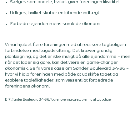
Sælges som andele, hvilket giver foreningen likviditet
Udlejes, hvilket skaber en løbende indtægt
Forbedre ejendommens samlede økonomi
Vi har hjulpet flere foreninger med at realisere tagboliger i
forbindelse med tagudskiftning. Det kræver grundig
planlægning, og det er ikke muligt på alle ejendomme – men
når det lader sig gøre, kan det være en game-changer
økonomisk. Se fx vores case om
Sønder Boulevard 34-36
–
hvor vi hjalp foreningen med både at udskifte taget og
etablere taglejligheder, som væsentligt forbedrede
foreningens økonomi.
E/F Sønder Boulevard 34-36: Tagrenovering og etablering af tagboliger