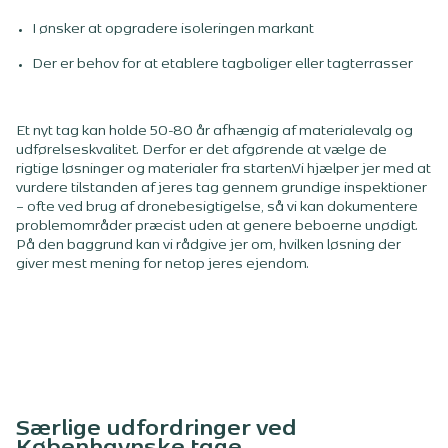
I ønsker at opgradere isoleringen markant
Der er behov for at etablere tagboliger eller tagterrasser
Et nyt tag kan holde 50-80 år afhængig af materialevalg og
udførelseskvalitet. Derfor er det afgørende at vælge de
rigtige løsninger og materialer fra starten.Vi hjælper jer med at
vurdere tilstanden af jeres tag gennem grundige inspektioner
– ofte ved brug af dronebesigtigelse, så vi kan dokumentere
problemområder præcist uden at genere beboerne unødigt.
På den baggrund kan vi rådgive jer om, hvilken løsning der
giver mest mening for netop jeres ejendom.
Særlige udfordringer ved