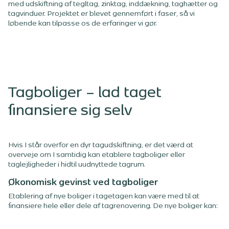
med udskiftning af tegltag, zinktag, inddækning, taghætter og
tagvinduer. Projektet er blevet gennemført i faser, så vi
løbende kan tilpasse os de erfaringer vi gør.
Tagboliger – lad taget
finansiere sig selv
Hvis I står overfor en dyr tagudskiftning, er det værd at
overveje om I samtidig kan etablere tagboliger eller
taglejligheder i hidtil uudnyttede tagrum.
Økonomisk gevinst ved tagboliger
Etablering af nye boliger i tagetagen kan være med til at
finansiere hele eller dele af tagrenovering. De nye boliger kan: