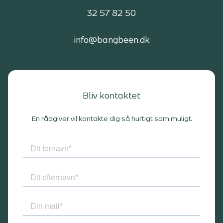
32 57 82 50
info@bangbeen.dk
Bliv kontaktet
En rådgiver vil kontakte dig så hurtigt som muligt.