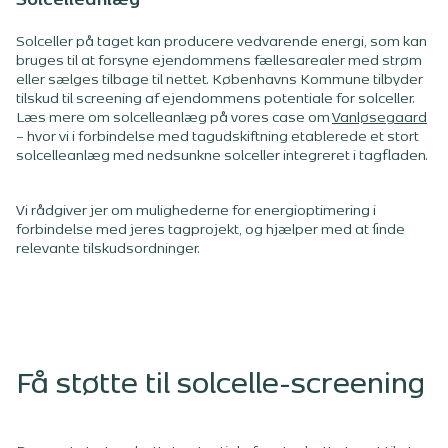
Solcelleanlæg
Solceller på taget kan producere vedvarende energi, som kan
bruges til at forsyne ejendommens fællesarealer med strøm
eller sælges tilbage til nettet. Københavns Kommune tilbyder
tilskud til screening af ejendommens potentiale for solceller.
Læs mere om solcelleanlæg på vores case om
Vanløsegaard
– hvor vi i forbindelse med tagudskiftning etablerede et stort
solcelleanlæg med nedsunkne solceller integreret i tagfladen.
Vi rådgiver jer om mulighederne for energioptimering i
forbindelse med jeres tagprojekt, og hjælper med at finde
relevante tilskudsordninger.
Få støtte til solcelle-screening