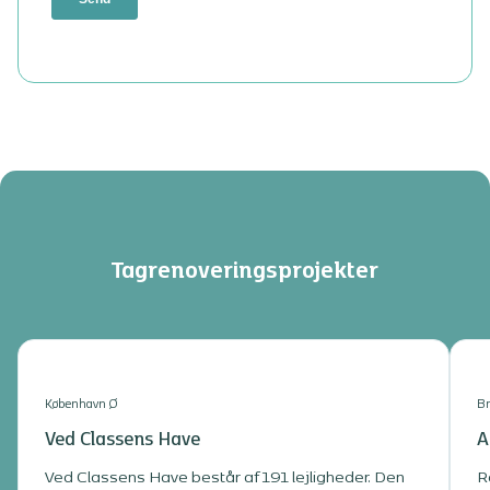
Tagrenoveringsprojekter
København Ø
Br
Ved Classens Have
A
Ved Classens Have består af 191 lejligheder. Den
R