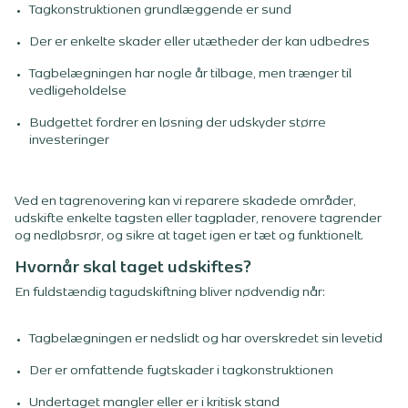
Tagkonstruktionen grundlæggende er sund
Der er enkelte skader eller utætheder der kan udbedres
Tagbelægningen har nogle år tilbage, men trænger til
vedligeholdelse
Budgettet fordrer en løsning der udskyder større
investeringer
Ved en tagrenovering kan vi reparere skadede områder,
udskifte enkelte tagsten eller tagplader, renovere tagrender
og nedløbsrør, og sikre at taget igen er tæt og funktionelt.
Hvornår skal taget udskiftes?
En fuldstændig tagudskiftning bliver nødvendig når:
Tagbelægningen er nedslidt og har overskredet sin levetid
Der er omfattende fugtskader i tagkonstruktionen
Undertaget mangler eller er i kritisk stand