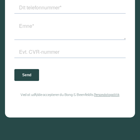
Ved at udfylde accepterer du Bang & Beenfeldts
Persondatapolitik