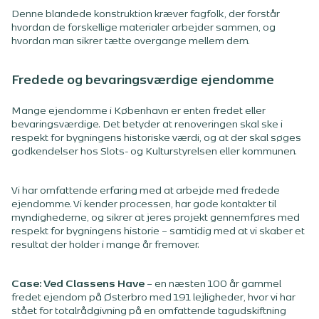
Denne blandede konstruktion kræver fagfolk, der forstår
hvordan de forskellige materialer arbejder sammen, og
hvordan man sikrer tætte overgange mellem dem.
Fredede og bevaringsværdige ejendomme
Mange ejendomme i København er enten fredet eller
bevaringsværdige. Det betyder at renoveringen skal ske i
respekt for bygningens historiske værdi, og at der skal søges
godkendelser hos Slots- og Kulturstyrelsen eller kommunen.
Vi har omfattende erfaring med at arbejde med fredede
ejendomme. Vi kender processen, har gode kontakter til
myndighederne, og sikrer at jeres projekt gennemføres med
respekt for bygningens historie – samtidig med at vi skaber et
resultat der holder i mange år fremover.
Case: Ved Classens Have
– en næsten 100 år gammel
fredet ejendom på Østerbro med 191 lejligheder, hvor vi har
stået for totalrådgivning på en omfattende tagudskiftning