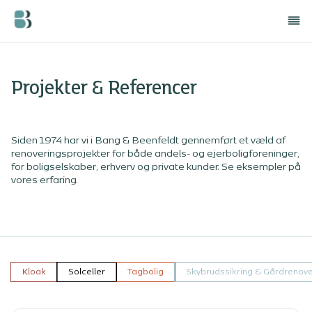
Projekter & Referencer
Siden 1974 har vi i Bang & Beenfeldt gennemført et væld af
renoveringsprojekter for både andels- og ejerboligforeninger,
for boligselskaber, erhverv og private kunder. Se eksempler på
vores erfaring.
Kloak
Solceller
Tagbolig
Skybrudssikring & Gårdrenove