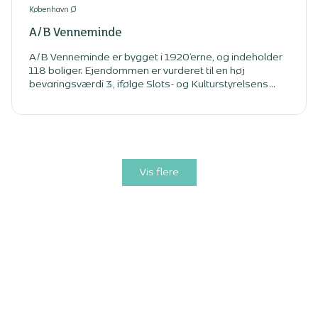
København Ø
A/B Venneminde
A/B Venneminde er bygget i 1920’erne, og indeholder
118 boliger. Ejendommen er vurderet til en høj
bevaringsværdi 3, ifølge Slots- og Kulturstyrelsens
SAVE-register. Derfor værner vi om kvalitet og udtryk
ved at tænke i renovering med respekt for
ejendommens historie.
Vis flere