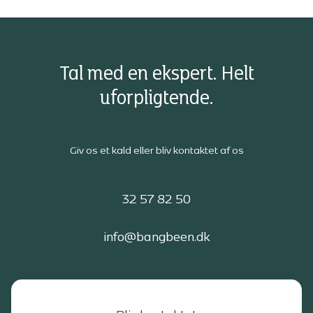
Tal med en ekspert. Helt
uforpligtende.
Giv os et kald eller bliv kontaktet af os
32 57 82 50
info@bangbeen.dk