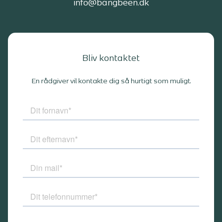
info@bangbeen.dk
Bliv kontaktet
En rådgiver vil kontakte dig så hurtigt som muligt.