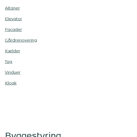
Altaner
Elevator
Facader
Gårdrenovering
Kælder
Tag
Vinduer
Kloak
Byggestyring