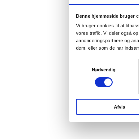
Denne hjemmeside bruger c
Vi bruger cookies til at tilpas
vores trafik. Vi deler også 
annonceringspartnere og anal
dem, eller som de har indsaml
Samtykkevalg
Nødvendig
Afvis