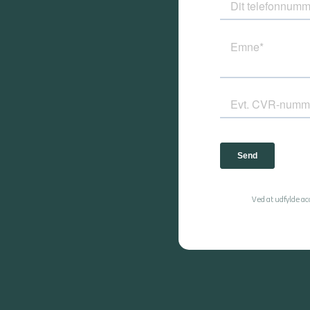
Ved at udfylde a