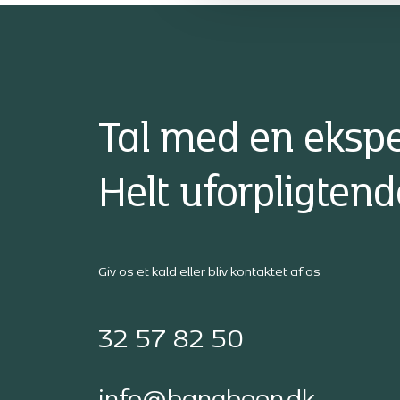
Tal med en ekspe
Helt uforpligtend
Giv os et kald eller bliv kontaktet af os
32 57 82 50