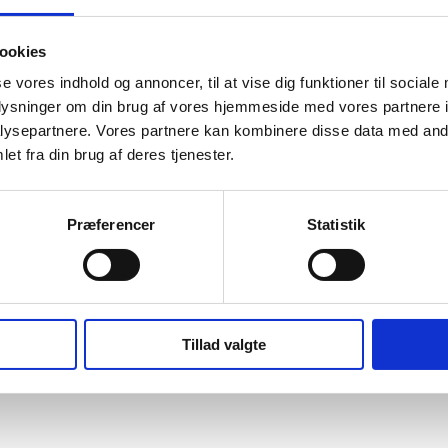
ookies
se vores indhold og annoncer, til at vise dig funktioner til sociale
oplysninger om din brug af vores hjemmeside med vores partnere i
ysepartnere. Vores partnere kan kombinere disse data med andr
et fra din brug af deres tjenester.
Præferencer
Statistik
Tillad valgte