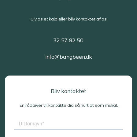
Giv os et kald eller bliv kontaktet af os
32 57 82 50
info@bangbeen.dk
Bliv kontaktet
En rådgiver vil kontakte dig så hurtigt som muligt.