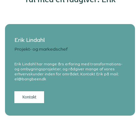
Erik Lindahl
Projekt- og markedschef
Erik Lindahl har mange års erfaring med transformations-
og ombygningsprojekter, og rådgiver mange af vores
erhvervskunder inden for området. Kontakt Erik på mail:
el@bangbeen.dk
Kontakt