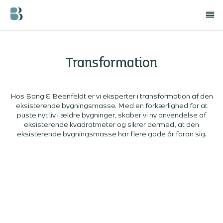
Transformation
Hos Bang & Beenfeldt er vi eksperter i transformation af den
eksisterende bygningsmasse. Med en forkærlighed for at
puste nyt liv i ældre bygninger, skaber vi ny anvendelse af
eksisterende kvadratmeter og sikrer dermed, at den
eksisterende bygningsmasse har flere gode år foran sig.