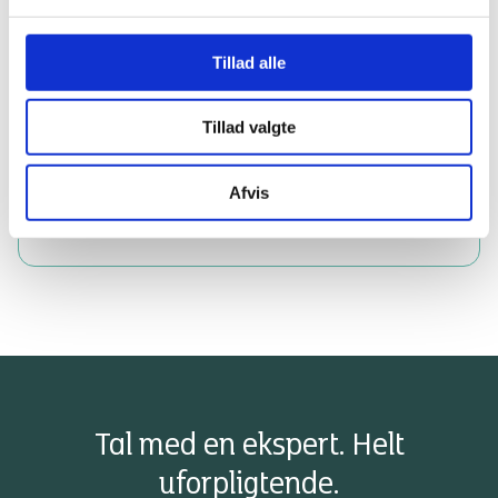
Tillad alle
Tillad valgte
Afvis
Tal med en ekspert. Helt
uforpligtende.