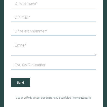
Ved at udfylde accepterer du Bang & Beenfeldts
Persondatapolitik