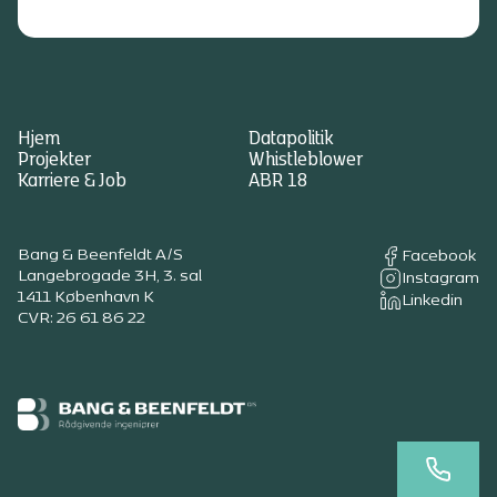
Hjem
Datapolitik
Projekter
Whistleblower
Karriere & Job
ABR 18
Bang & Beenfeldt A/S
Facebook
Langebrogade 3H, 3. sal
Instagram
1411 København K
Linkedin
CVR: 26 61 86 22