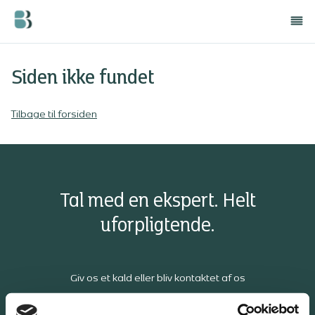
Siden ikke fundet
Tilbage til forsiden
Tal med en ekspert. Helt
uforpligtende.
Giv os et kald eller bliv kontaktet af os