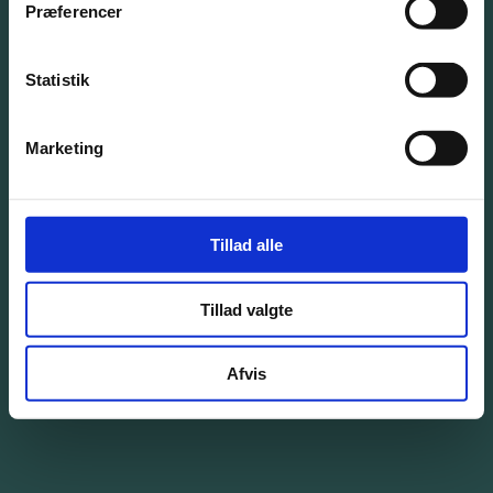
Præferencer
Statistik
Marketing
Tillad alle
Tillad valgte
Ved at udfylde accepterer du Bang & Beenfeldts
Persondatapolitik
Afvis