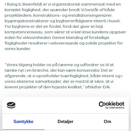
I Bang & Beenfeldt er vi organisatorisk sammensat med en
komplet faglighed, der spænder bredt. Vi består af både
projektledere, konstruktions- og installationsingeniører,
bygningskonstruktører og bygherrerådgivere internt i huset.
For bygherre er det en fordel, fordi det giver et højt
kompetenceniveau, som sikrer at vi kan løse kundens opgaver
inden for virksomheden. Denne blanding af forskellige
fagligheder resulterer i velovervejede og solide projekter for
vores kunder.
“Vores tilgang holder os på tæerne og udfordrer os til at
tænke nyt i en branche, der kan være konservativ. Det er
afgørende, at vi opretholder tværfaglighed, både internt og i
vores eksterne samarbejder, der er med til at sikre, at vi
leverer projekter af den højeste kvalitet,” afslutter Erik.
Samtykke
Detaljer
Om
Tværfaglig rådgivning