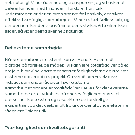
helt naturligt. Vi har åbenhed og transparens, og vi husker at
dele erfaringer med hinanden,” forklarer han. Erik
understreger, at det er vores stærke fællesskab, der sikrer
effektivt tværfagligt samarbejde: ”Vi har et tæt fællesskab, og
derigennem kender vi også hinandens styrker. Vi tænker ikke i
siloer, så videndeling sker helt naturligt.”
Det eksterne samarbejde
Når vi samarbejder eksternt, kan vi i Bang & Beenfeldt
bidrage på forskellige måder. ”Vi kan være totalrådgiver på et
projekt, hvor vi selv sammensætter faglighederne og trækker
eksterne parter ind i et projekt. Omvendt kan vi selv blive
indbudt som underrådgiver, hvor eksterne
samarbejdspartnere er totalrådgiver. Fælles for det eksterne
samarbejde er, at vi kobles på andres fagligheder. Vi skal
passe ind i konteksten og respektere de forskellige
ekspertiser, og det gælder alt fra arkitekter til øvrige eksterne
rådgivere,” siger Erik.
Tværfaglighed som kvalitetsgaranti