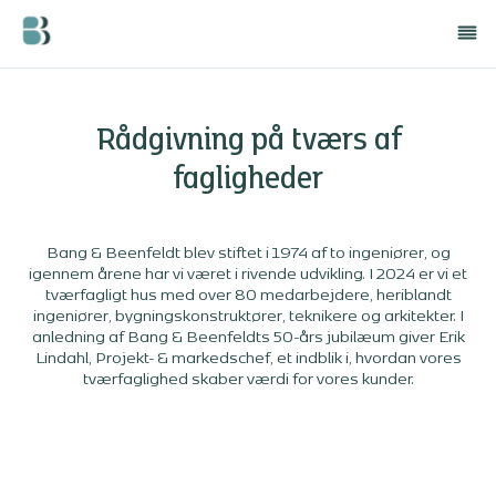
Rådgivning på tværs af
fagligheder
Bang & Beenfeldt blev stiftet i 1974 af to ingeniører, og
igennem årene har vi været i rivende udvikling. I 2024 er vi et
tværfagligt hus med over 80 medarbejdere, heriblandt
ingeniører, bygningskonstruktører, teknikere og arkitekter. I
anledning af Bang & Beenfeldts 50-års jubilæum giver Erik
Lindahl, Projekt- & markedschef, et indblik i, hvordan vores
tværfaglighed skaber værdi for vores kunder.