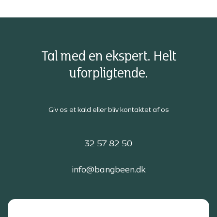
Tal med en ekspert. Helt
uforpligtende.
Giv os et kald eller bliv kontaktet af os
32 57 82 50
info@bangbeen.dk