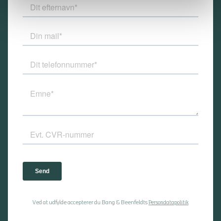
Ved at udfylde accepterer du Bang & Beenfeldts
Persondatapolitik