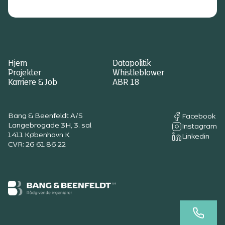
Hjem
Datapolitik
Projekter
Whistleblower
Karriere & Job
ABR 18
Bang & Beenfeldt A/S
Facebook
Langebrogade 3H, 3. sal
Instagram
1411 København K
Linkedin
CVR: 26 61 86 22