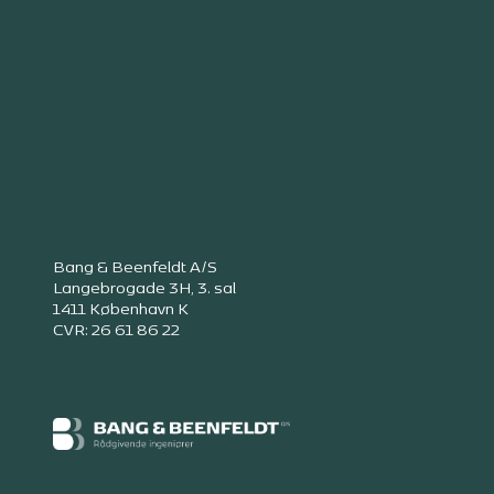
Bang & Beenfeldt A/S
Langebrogade 3H, 3. sal
1411 København K
CVR: 26 61 86 22