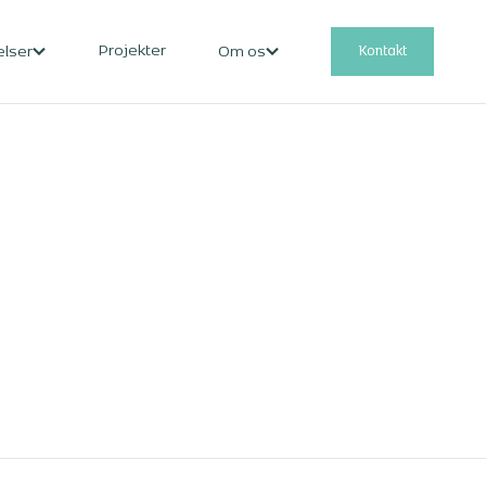
Projekter
Kontakt
elser
Om os