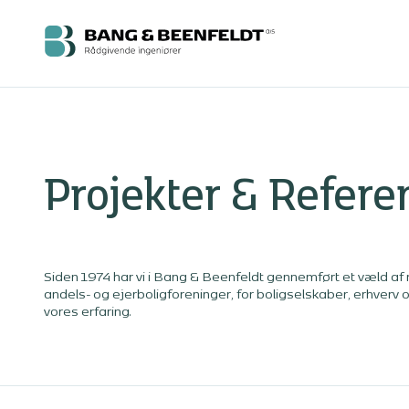
Projekter & Refere
Siden 1974 har vi i Bang & Beenfeldt gennemført et væld af
andels- og ejerboligforeninger, for boligselskaber, erhverv
vores erfaring.