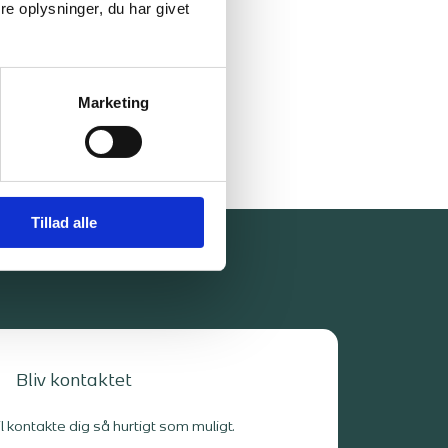
e oplysninger, du har givet
Marketing
Tillad alle
Bliv kontaktet
il kontakte dig så hurtigt som muligt.