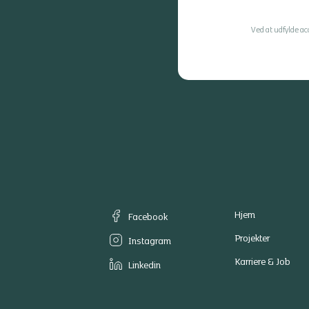
Ved at udfylde a
Hjem
Facebook
Projekter
Instagram
Karriere & Job
Linkedin