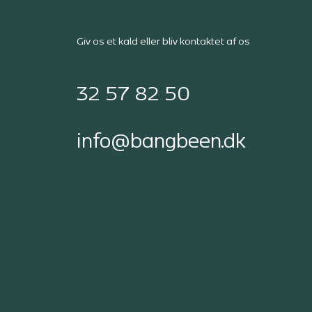
Giv os et kald eller bliv kontaktet af os
32 57 82 50
info@bangbeen.dk