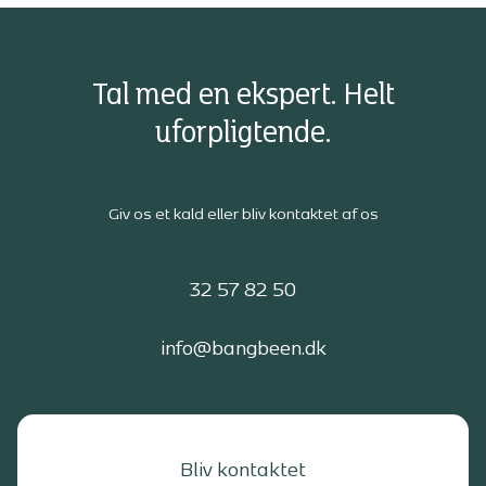
Tal med en ekspert. Helt
uforpligtende.
Giv os et kald eller bliv kontaktet af os
32 57 82 50
info@bangbeen.dk
Bliv kontaktet