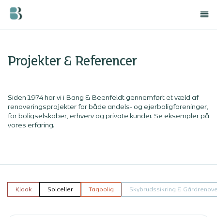
Projekter & Referencer
Siden 1974 har vi i Bang & Beenfeldt gennemført et væld af
renoveringsprojekter for både andels- og ejerboligforeninger,
for boligselskaber, erhverv og private kunder. Se eksempler på
vores erfaring.
Kloak
Solceller
Tagbolig
Skybrudssikring & Gårdrenove