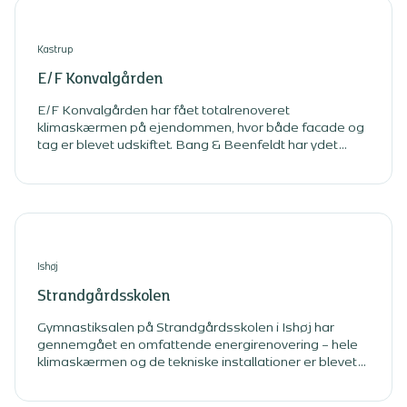
Kastrup
E/F Konvalgården
E/F Konvalgården har fået totalrenoveret
klimaskærmen på ejendommen, hvor både facade og
tag er blevet udskiftet. Bang & Beenfeldt har ydet
totalrådgivning i omfattende energirenovering.
Ishøj
Strandgårdsskolen
Gymnastiksalen på Strandgårdsskolen i Ishøj har
gennemgået en omfattende energirenovering – hele
klimaskærmen og de tekniske installationer er blevet
udskiftet.