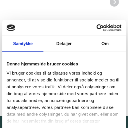
Samtykke
Detaljer
Om
Fakta om projektet
Denne hjemmeside bruger cookies
Bygherre
Københavns Professionhøjskole
Vi bruger cookies til at tilpasse vores indhold og
annoncer, til at vise dig funktioner til sociale medier og til
Rolle
Totalrådgiver
at analysere vores trafik. Vi deler også oplysninger om
din brug af vores hjemmeside med vores partnere inden
Aflevering
2024
for sociale medier, annonceringspartnere og
analysepartnere. Vores partnere kan kombinere disse
data med andre oplysninger, du har givet dem, eller som
de har indsamlet fra din brug af deres tjenester.