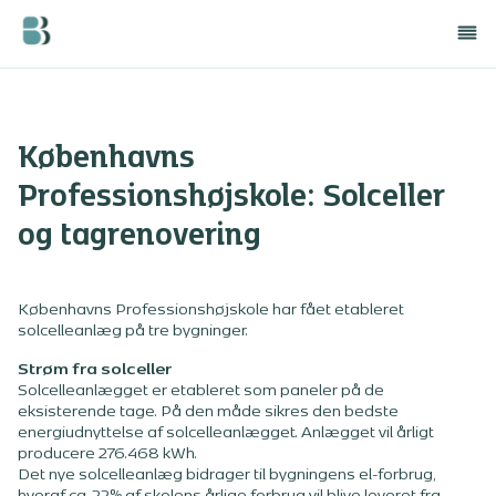
Københavns
Professionshøjskole: Solceller
og tagrenovering
Københavns Professionshøjskole har fået etableret
solcelleanlæg på tre bygninger.
Strøm fra solceller
Solcelleanlægget er etableret som paneler på de
eksisterende tage. På den måde sikres den bedste
energiudnyttelse af solcelleanlægget. Anlægget vil årligt
producere 276.468 kWh.
Det nye solcelleanlæg bidrager til bygningens el-forbrug,