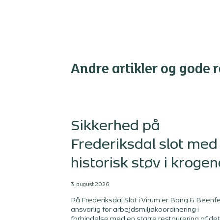
Andre artikler og gode 
Sikkerhed på
Frederiksdal slot med
historisk støv i krogen
3. august 2026
På Frederiksdal Slot i Virum er Bang & Beenfe
ansvarlig for arbejdsmiljøkoordinering i
forbindelse med en større restaurering af det