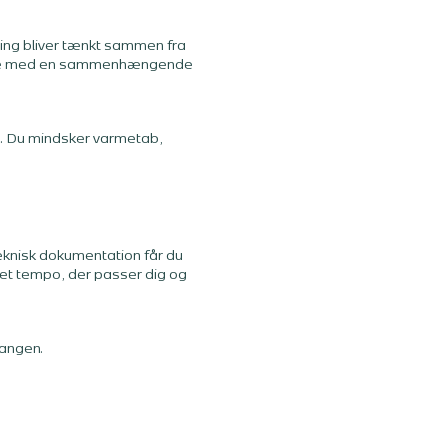
ring bliver tænkt sammen fra
ørende med en sammenhængende
. Du mindsker varmetab,
eknisk dokumentation får du
 det tempo, der passer dig og
gangen.