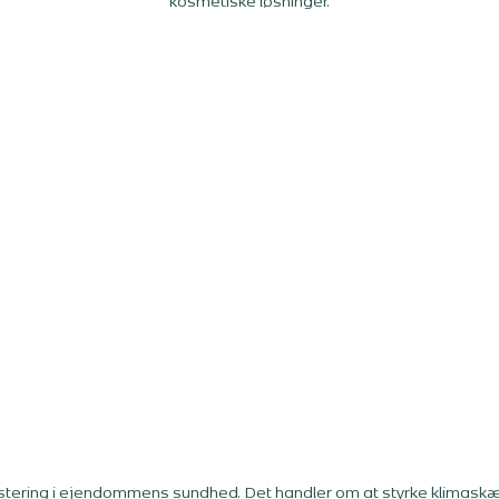
kosmetiske løsninger.
estering i ejendommens sundhed. Det handler om at styrke klimask