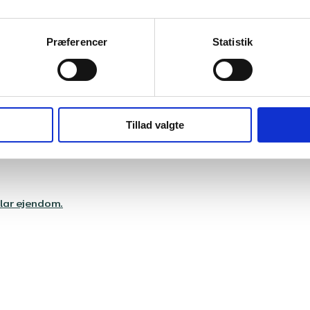
Præferencer
Statistik
Tillad valgte
rklar ejendom.