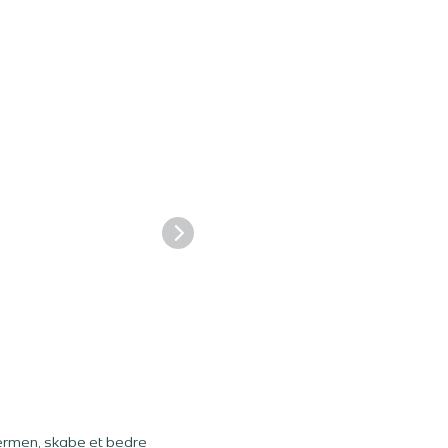
ærmen, skabe et bedre