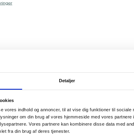
ringer
Brug for rådgivning? Kontakt Lasse
Detaljer
ookies
Kristensen
se vores indhold og annoncer, til at vise dig funktioner til sociale
oplysninger om din brug af vores hjemmeside med vores partnere i
& vedligehold
ysepartnere. Vores partnere kan kombinere disse data med andr
et fra din brug af deres tjenester.