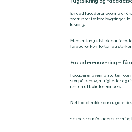
Fugtsikring og facadeis
En god facaderenovering er én, 
start. Især i ældre bygninger
løsning.
Med en langtidsholdbar facade
forbedrer komforten og styrke
Facaderenovering – få o
Facaderenovering starter ikke 
styr på behov, muligheder og til
resten af boligforeningen.
Det handler ikke om at gøre det
Se mere om facaderenovering 