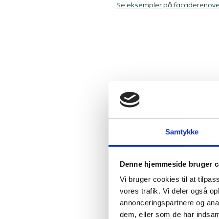
Se eksempler på facaderenove
Samtykke
Denne hjemmeside bruger c
Lasse Juul 
Vi bruger cookies til at tilpas
vores trafik. Vi deler også 
Tillstandsrapport 
annonceringspartnere og anal
dem, eller som de har indsaml