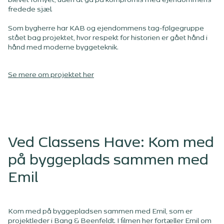
blevet fornyet, uden at gå på kompromis med ejendommens
fredede sjæl.
Som bygherre har KAB og ejendommens tag-følgegruppe
stået bag projektet, hvor respekt for historien er gået hånd i
hånd med moderne byggeteknik.
Se mere om projektet her
Ved Classens Have: Kom med
på byggeplads sammen med
Emil
Kom med på byggepladsen sammen med Emil, som er
projektleder i Bang & Beenfeldt. I filmen her fortæller Emil om