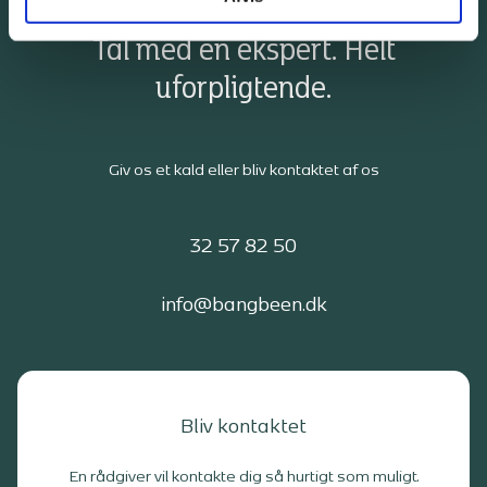
Tal med en ekspert. Helt
uforpligtende.
Giv os et kald eller bliv kontaktet af os
32 57 82 50
info@bangbeen.dk
Bliv kontaktet
En rådgiver vil kontakte dig så hurtigt som muligt.