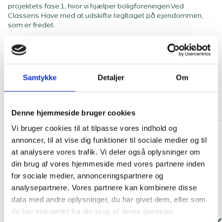
projektets fase 1, hvor vi hjælper boligforeningen Ved
Classens Have med at udskifte tegltaget på ejendommen,
som er fredet.
Samtykke
Detaljer
Om
Denne hjemmeside bruger cookies
Vi bruger cookies til at tilpasse vores indhold og
annoncer, til at vise dig funktioner til sociale medier og til
at analysere vores trafik. Vi deler også oplysninger om
din brug af vores hjemmeside med vores partnere inden
Seneste nyheder og artikler
for sociale medier, annonceringspartnere og
analysepartnere. Vores partnere kan kombinere disse
data med andre oplysninger, du har givet dem, eller som
de har indsamlet fra din brug af deres tjenester.