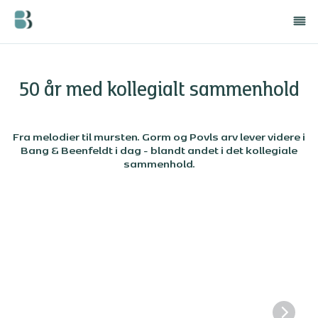
50 år med kollegialt sammenhold
Fra melodier til mursten. Gorm og Povls arv lever videre i
Bang & Beenfeldt i dag - blandt andet i det kollegiale
sammenhold.