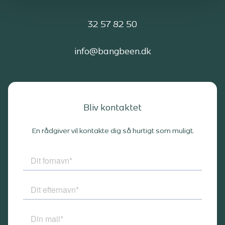
32 57 82 50
info@bangbeen.dk
Bliv kontaktet
En rådgiver vil kontakte dig så hurtigt som muligt.