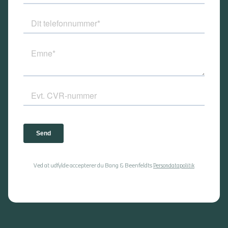
Ved at udfylde accepterer du Bang & Beenfeldts
Persondatapolitik