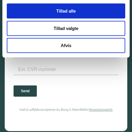
Tillad alle
Tillad valgte
Afvis
Ved at udfylde accepterer du Bang & Beenfeldts
Persondatapolitik