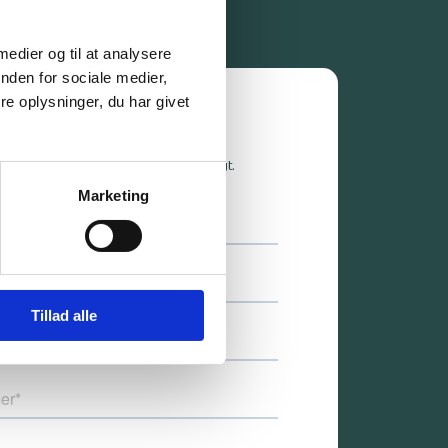
 medier og til at analysere
nden for sociale medier,
e oplysninger, du har givet
Bliv kontaktet
il kontakte dig så hurtigt som muligt.
Marketing
Tillad alle