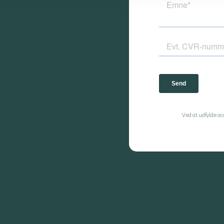
Ved at udfylde a