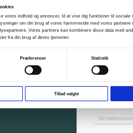
ookies
se vores indhold og annoncer, til at vise dig funktioner til sociale
oplysninger om din brug af vores hjemmeside med vores partnere i
rt.
ysepartnere. Vores partnere kan kombinere disse data med andr
et fra din brug af deres tjenester.
e.
En rådgiver v
Præferencer
Statistik
Tillad valgte