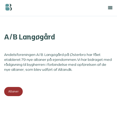
A/B Langøgård
Andelsforeningen A/B Langøgård på Østerbro har fået
etableret 79 nye altaner på ejendommen. Vi har bidraget med
rådgivning til bygherren i forbindelse med opførelsen af de
nye altaner, som blev udført af Altan.dk.
Altaner