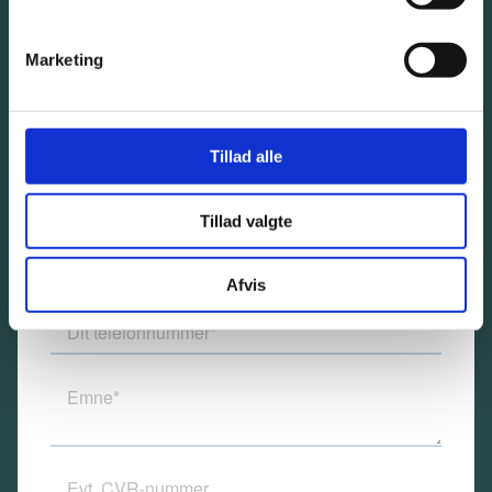
Bliv kontaktet
Marketing
En rådgiver vil kontakte dig så hurtigt som muligt.
Tillad alle
Tillad valgte
Afvis