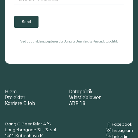
Ved at udfylde accepterer du Bang & Beenfeldts
Persondatapolitik
Hjem
Datapolitik
Projekter
Whistleblower
Karriere & Job
ABR 18
Bang & Beenfeldt A/S
Facebook
Langebrogade 3H, 3. sal
Instagram
1411 København K
Linkedin