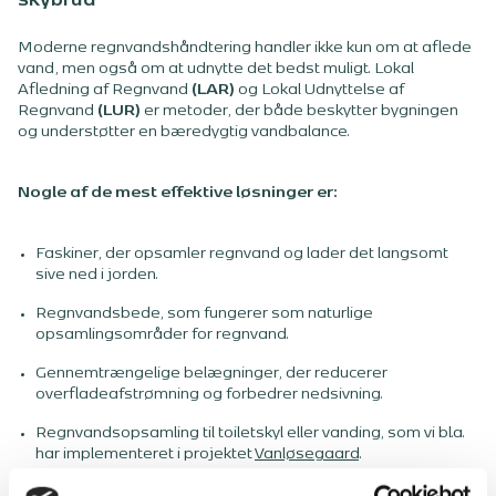
skybrud
Moderne regnvandshåndtering handler ikke kun om at aflede
vand, men også om at udnytte det bedst muligt. Lokal
Afledning af Regnvand
(LAR)
og Lokal Udnyttelse af
Regnvand
(LUR)
er metoder, der både beskytter bygningen
og understøtter en bæredygtig vandbalance.
Nogle af de mest effektive løsninger er:
Faskiner, der opsamler regnvand og lader det langsomt
sive ned i jorden.
Regnvandsbede, som fungerer som naturlige
opsamlingsområder for regnvand.
Gennemtrængelige belægninger, der reducerer
overfladeafstrømning og forbedrer nedsivning.
Regnvandsopsamling til toiletskyl eller vanding, som vi bl.a.
har implementeret i projektet
Vanløsegaard
.