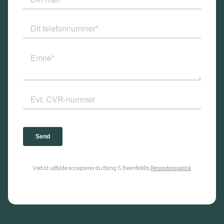
Ved at udfylde accepterer du Bang & Beenfeldts
Persondatapolitik