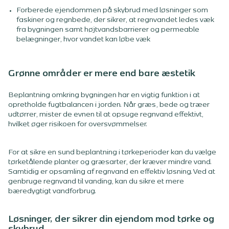
Forberede ejendommen på skybrud med løsninger som
faskiner og regnbede, der sikrer, at regnvandet ledes væk
fra bygningen samt højtvandsbarrierer og permeable
belægninger, hvor vandet kan løbe væk
Grønne områder er mere end bare æstetik
Beplantning omkring bygningen har en vigtig funktion i at
opretholde fugtbalancen i jorden. Når græs, bede og træer
udtørrer, mister de evnen til at opsuge regnvand effektivt,
hvilket øger risikoen for oversvømmelser.
For at sikre en sund beplantning i tørkeperioder kan du vælge
tørketålende planter og græsarter, der kræver mindre vand.
Samtidig er opsamling af regnvand en effektiv løsning. Ved at
genbruge regnvand til vanding, kan du sikre et mere
bæredygtigt vandforbrug.
Løsninger, der sikrer din ejendom mod tørke og