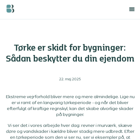
Tørke er skidt for bygninger:
Sådan beskytter du din ejendom
22. maj 2025
Ekstreme vejrforhold bliver mere og mere almindelige. Lige nu
er vi ramt af en langvarig tørkeperiode - og når det bliver
efterfulgt af kraftige regnskyl, kan det skabe alvorlige skader
på bygninger.
Vi ser det i vores arbejde hver dag: revner i murværk, skæve
døre og vandskader i kældre bliver stadig mere udbredt. Efter
en tørkeperiode som den vi ser nu, ser vi eksempler på, at