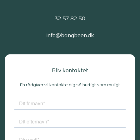
32 57 82 50
info@bangbeen.dk
Bliv kontaktet
En rådgiver vil kontakte dig så hurtigt som muligt.