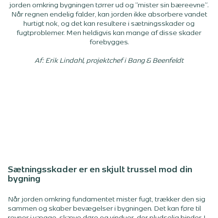
jorden omkring bygningen tørrer ud og ”mister sin bæreevne”.
Når regnen endelig falder, kan jorden ikke absorbere vandet
hurtigt nok, og det kan resultere i sætningsskader og
fugtproblemer. Men heldigvis kan mange af disse skader
forebygges.
Af: Erik Lindahl, projektchef i Bang & Beenfeldt
Sætningsskader er en skjult trussel mod din
bygning
Når jorden omkring fundamentet mister fugt, trækker den sig
sammen og skaber bevægelser i bygningen. Det kan føre til