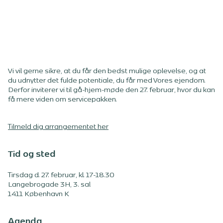
Vi vil gerne sikre, at du får den bedst mulige oplevelse, og at
du udnytter det fulde potentiale, du får med Vores ejendom.
Derfor inviterer vi til gå-hjem-møde den 27. februar, hvor du kan
få mere viden om servicepakken.
Tilmeld dig arrangementet her
Tid og sted
Tirsdag d. 27. februar, kl. 17-18.30
Langebrogade 3H, 3. sal
1411 København K
Agenda