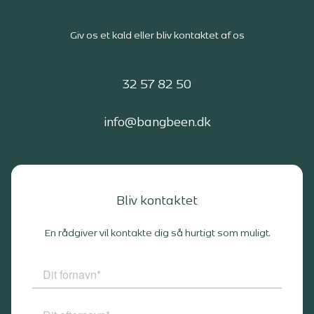
Giv os et kald eller bliv kontaktet af os
32 57 82 50
info@bangbeen.dk
Bliv kontaktet
En rådgiver vil kontakte dig så hurtigt som muligt.