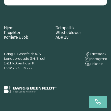
Hjem
Datapolitik
Projekter
Whistleblower
Karriere & Job
ABR 18
Bang & Beenfeldt A/S
Facebook
Langebrogade 3H, 3. sal
Instagram
1411 København K
Linkedin
CVR: 26 61 86 22