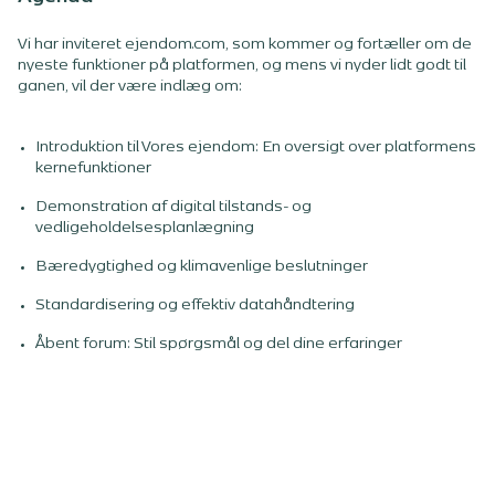
Vi har inviteret ejendom.com, som kommer og fortæller om de
nyeste funktioner på platformen, og mens vi nyder lidt godt til
ganen, vil der være indlæg om:
Introduktion til Vores ejendom: En oversigt over platformens
kernefunktioner
Demonstration af digital tilstands- og
vedligeholdelsesplanlægning
Bæredygtighed og klimavenlige beslutninger
Standardisering og effektiv datahåndtering
Åbent forum: Stil spørgsmål og del dine erfaringer