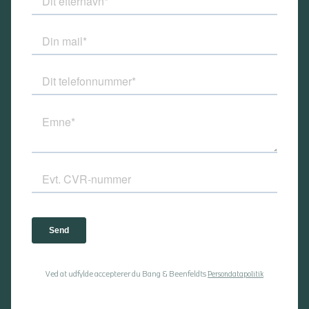
Ved at udfylde accepterer du Bang & Beenfeldts
Persondatapolitik