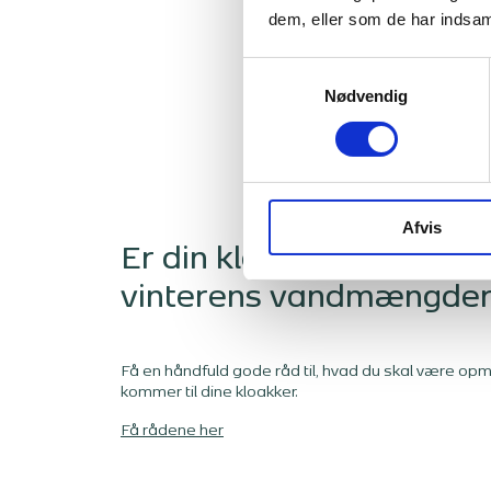
dem, eller som de har indsaml
Samtykkevalg
Nødvendig
Afvis
Er din kloak klar til efte
vinterens vandmængde
Få en håndfuld gode råd til, hvad du skal være o
kommer til dine kloakker.
Få rådene her