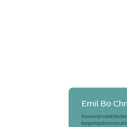
Emil Bo Chr
Seniorprojektlede
bygningskonstrukt