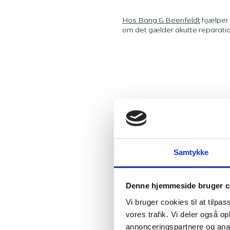
Hos Bang & Beenfeldt
hjælper 
om det gælder akutte reparation
Samtykke
Denne hjemmeside bruger c
Vi bruger cookies til at tilpas
vores trafik. Vi deler også 
annonceringspartnere og anal