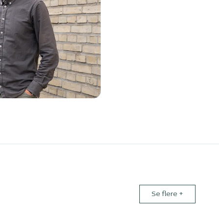
Se flere
+