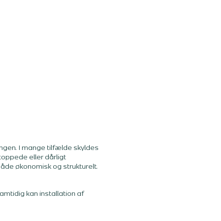
gen. I mange tilfælde skyldes
oppede eller dårligt
åde økonomisk og strukturelt.
amtidig kan installation af