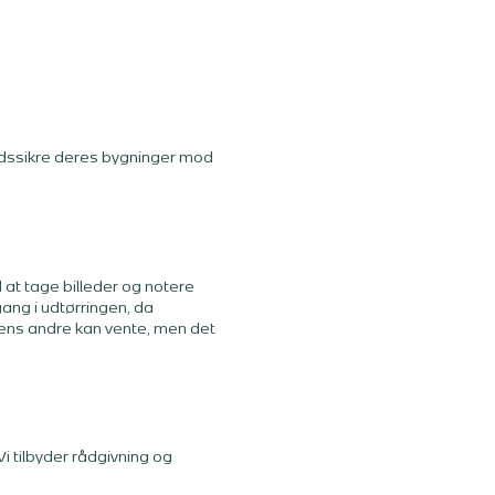
tidssikre deres bygninger mod
 at tage billeder og notere
gang i udtørringen, da
mens andre kan vente, men det
 tilbyder rådgivning og