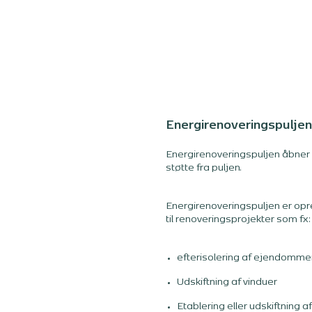
Energirenoveringspuljen
Energirenoveringspuljen åbne
støtte fra puljen.
Energirenoveringspuljen er opr
til renoveringsprojekter som fx:
efterisolering af ejendomme
Udskiftning af vinduer
Etablering eller udskiftning 