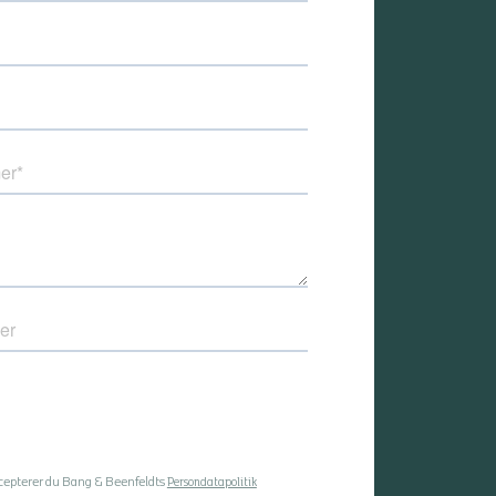
ccepterer du Bang & Beenfeldts
Persondatapolitik