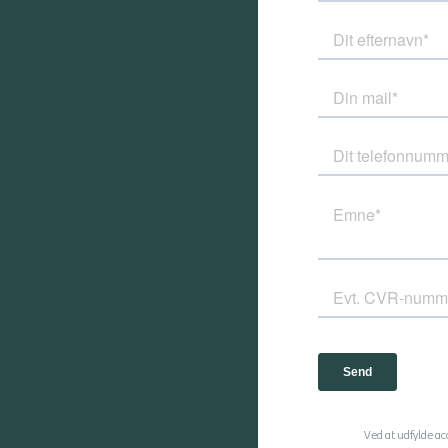
Ved at udfylde a