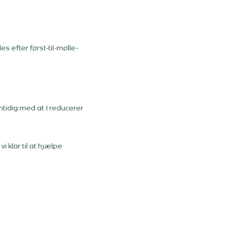
es efter først-til-mølle-
mtidig med at I reducerer
 klar til at hjælpe