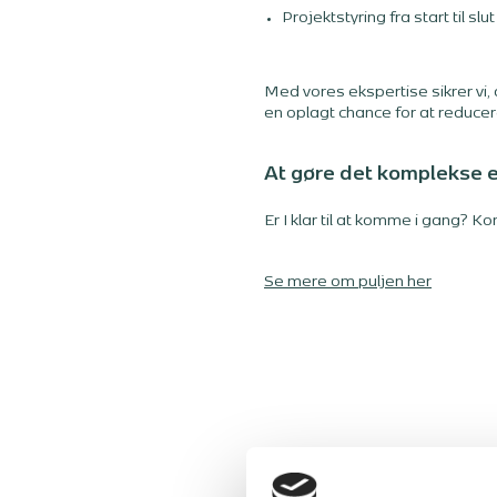
Projektstyring fra start til slut
Med vores ekspertise sikrer vi,
en oplagt chance for at reduce
At gøre det komplekse e
Er I klar til at komme i gang? K
Se mere om puljen her