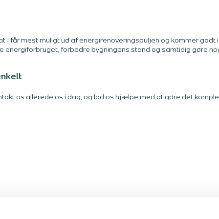
 at I får mest muligt ud af energirenoveringspuljen og kommer godt i
re energiforbruget, forbedre bygningens stand og samtidig gøre nog
nkelt
ontakt os allerede
os i dag, og lad os hjælpe med at gøre det komple