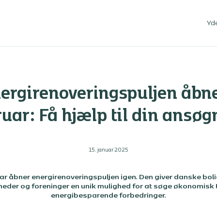
Yd
ergirenoveringspuljen åbne
ruar: Få hjælp til din ansøg
15. januar 2025
uar åbner energirenoveringspuljen igen. Den giver danske boli
eder og foreninger en unik mulighed for at søge økonomisk ti
energibesparende forbedringer.