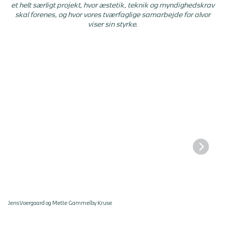
et helt særligt projekt, hvor æstetik, teknik og myndighedskrav
skal forenes, og hvor vores tværfaglige samarbejde for alvor
viser sin styrke.
Jens Voergaard og Mette Gammelby Kruse
Bel