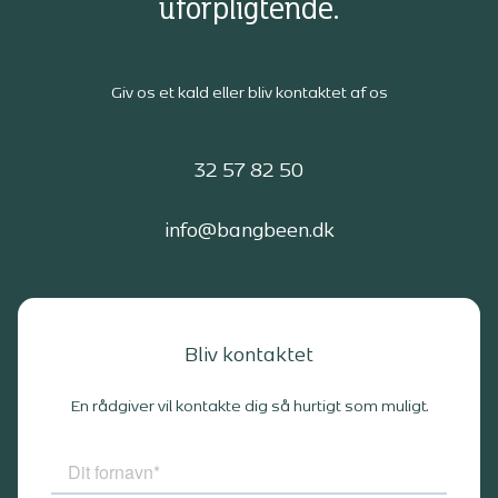
uforpligtende.
Giv os et kald eller bliv kontaktet af os
32 57 82 50
info@bangbeen.dk
Bliv kontaktet
En rådgiver vil kontakte dig så hurtigt som muligt.