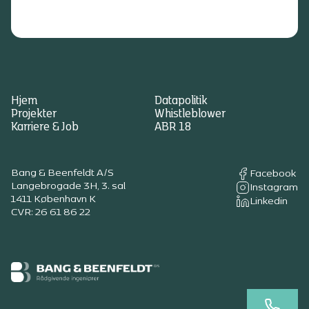
Hjem
Datapolitik
Projekter
Whistleblower
Karriere & Job
ABR 18
Bang & Beenfeldt A/S
Facebook
Langebrogade 3H, 3. sal
Instagram
1411 København K
Linkedin
CVR: 26 61 86 22