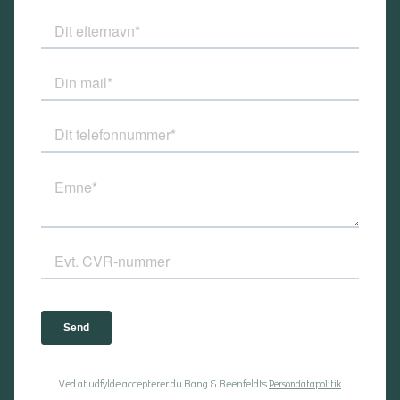
Ved at udfylde accepterer du Bang & Beenfeldts
Persondatapolitik