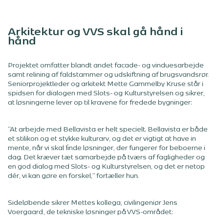
Arkitektur og VVS skal gå hånd i
hånd
Projektet omfatter blandt andet facade- og vinduesarbejde
samt relining af faldstammer og udskiftning af brugsvandsrør.
Seniorprojektleder og arkitekt Mette Gammelby Kruse står i
spidsen for dialogen med Slots- og Kulturstyrelsen og sikrer,
at løsningerne lever op til kravene for fredede bygninger:
”At arbejde med Bellavista er helt specielt. Bellavista er både
et stilikon og et stykke kulturarv, og det er vigtigt at have in
mente, når vi skal finde løsninger, der fungerer for beboerne i
dag. Det kræver tæt samarbejde på tværs af fagligheder og
en god dialog med Slots- og Kulturstyrelsen, og det er netop
dér, vi kan gøre en forskel,” fortæller hun.
Sideløbende sikrer Mettes kollega, civilingeniør Jens
Voergaard, de tekniske løsninger på VVS-området: