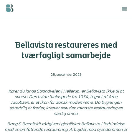
Bellavista restaureres med
tværfagligt samarbejde
28. september 2025
Kører du langs Strandvejen i Hellerup, er Bellavista ikke til at
overse. Den hvide funkisperle fra 1934, tegnet af Arne
Jacobsen, er et ikon for dansk modernisme. Da bygningen
samtidig er fredet, kræver selv den mindste restaurering en
særlig omhu.
Bang & Beenfeldt rådgiver i øjeblikket Bellavista i forbindelse
med en omfattende restaurering. Arbejdet med ejendommen er