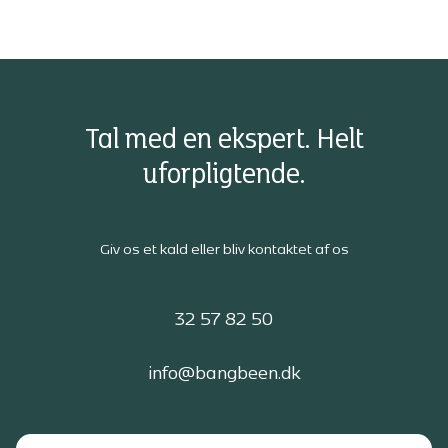
Tal med en ekspert. Helt
uforpligtende.
Giv os et kald eller bliv kontaktet af os
32 57 82 50
info@bangbeen.dk