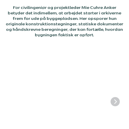
For civilingeniør og projektleder Mie Cuhre Anker
betyder det indimellem, at arbejdet starter i arkiverne
frem for ude på byggepladsen. Her opsporer hun
originale konstruktionstegninger, statiske dokumenter
og håndskrevne beregninger, der kan fortælle, hvordan
bygningen faktisk er opført.