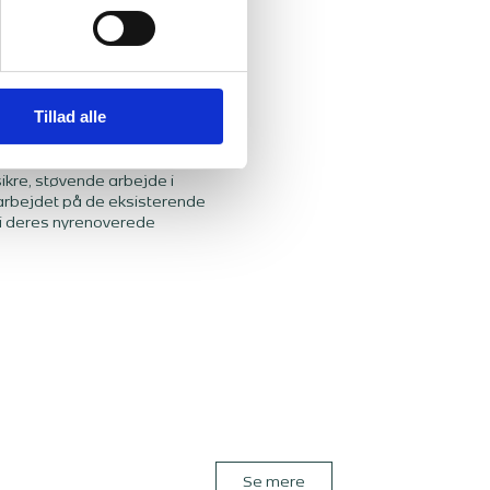
Tillad alle
ikre, støvende arbejde i
 arbejdet på de eksisterende
d i deres nyrenoverede
Se mere