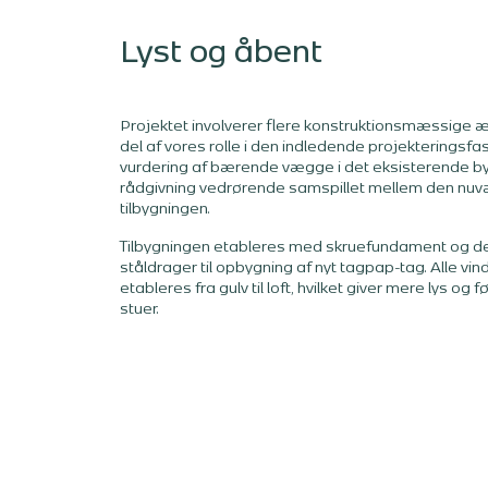
Lyst og åbent
Projektet involverer flere konstruktionsmæssige æn
del af vores rolle i den indledende projekteringsfa
vurdering af bærende vægge i det eksisterende byg
rådgivning vedrørende samspillet mellem den nu
tilbygningen.
Tilbygningen etableres med skruefundament og de
ståldrager til opbygning af nyt tagpap-tag. Alle vin
etableres fra gulv til loft, hvilket giver mere lys og
stuer.