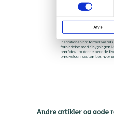
Afvis
Børnehaven er delv
Institutionen har fortsat været
forbindelse med tilbygningen ik
områder. Fra denne periode flytt
omgivelser i september, hvor pr
Andre artikler og gode 