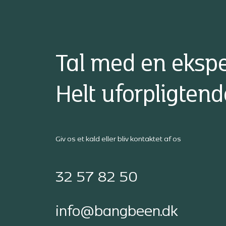
Tal med en ekspe
Helt uforpligtend
Giv os et kald eller bliv kontaktet af os
32 57 82 50
info@bangbeen.dk