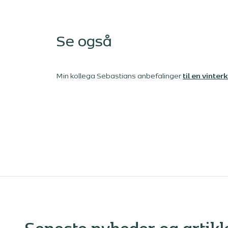
Se også
Min kollega Sebastians anbefalinger
til en vinte