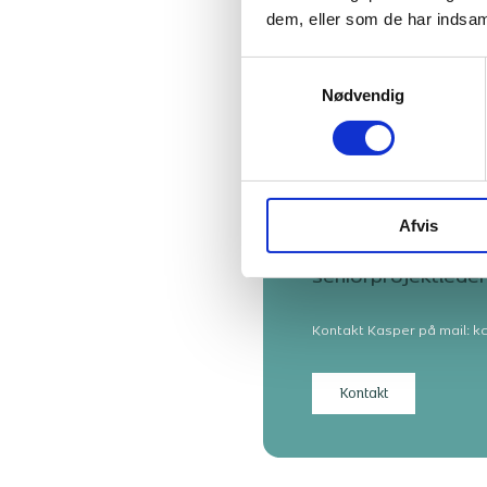
dem, eller som de har indsaml
Samtykkevalg
Nødvendig
Kasper Cro
Afvis
Bygningskonstrukt
seniorprojektleder
Kontakt Kasper på mail: 
Kontakt