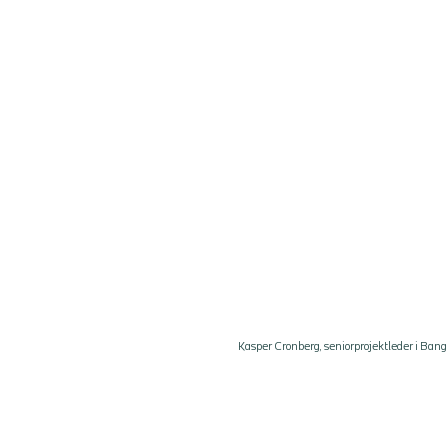
Kasper Cronberg, seniorprojektleder i Bang