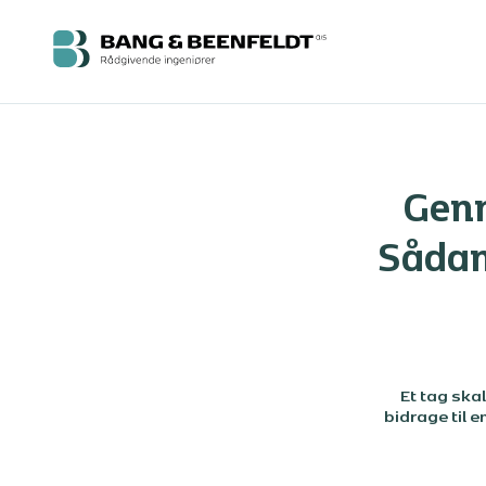
Genn
Sådan
Et tag ska
bidrage til e