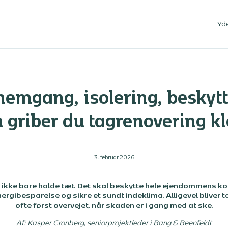
Yd
emgang, isolering, beskytt
 griber du tagrenovering kl
3. februar 2026
l ikke bare holde tæt. Det skal beskytte hele ejendommens ko
nergibesparelse og sikre et sundt indeklima. Alligevel bliver
ofte først overvejet, når skaden er i gang med at ske.
Af: Kasper Cronberg, seniorprojektleder i Bang & Beenfeldt