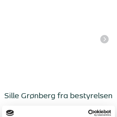
Sille Grønberg fra bestyrelsen
"Vi startede med at få en gennemgang af hele huset for at få