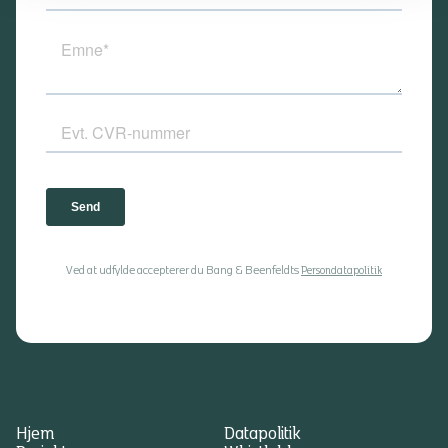
Ved at udfylde accepterer du Bang & Beenfeldts
Persondatapolitik
Hjem
Datapolitik