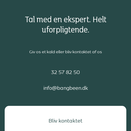
Tal med en ekspert. Helt
uforpligtende.
Giv os et kald eller bliv kontaktet af os
32 57 82 50
info@bangbeen.dk
Bliv kontaktet