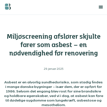
Miljøscreening afslører skjulte
farer som asbest – en
nødvendighed før renovering
29. januar 2025
Asbest er en alvorlig sundhedsrisiko, som stadig findes
i mange danske bygninger – især dem, der er opført før
1986. Selvom det engang blev rost for sine brandsikre
og holdbare egenskaber, ved vi i dag, at asbest kan føre
til dødelige sygdomme som lungekræft, asbestose og
mesotheliom.