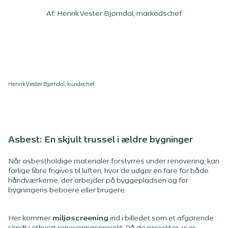
Af: Henrik
Vester Bjørndal, markedschef
Henrik Vester Bjørndal, kundechef
Asbest: En skjult trussel i ældre bygninger
Når asbestholdige materialer forstyrres under renovering, kan
farlige fibre frigives til luften, hvor de udgør en fare for både
håndværkerne, der arbejder på byggepladsen og for
bygningens beboere eller brugere.
Her kommer
miljøscreening
ind i billedet som et afgørende