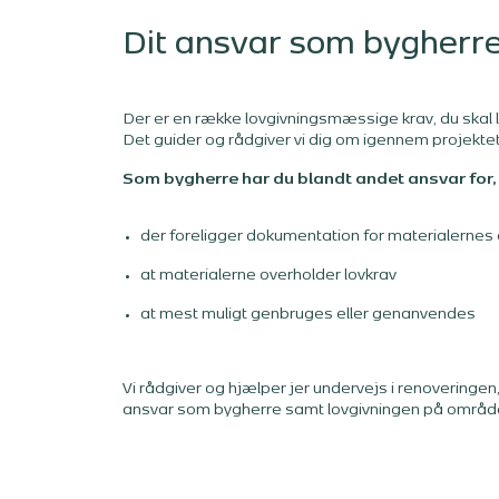
Dit ansvar som bygherr
Der er en række lovgivningsmæssige krav, du skal l
Det guider og rådgiver vi dig om igennem projektet
Som bygherre har du blandt andet ansvar for, 
der foreligger dokumentation for materialerne
at materialerne overholder lovkrav
at mest muligt genbruges eller genanvendes
Vi rådgiver og hjælper jer undervejs i renoveringen, 
ansvar som bygherre samt lovgivningen på område