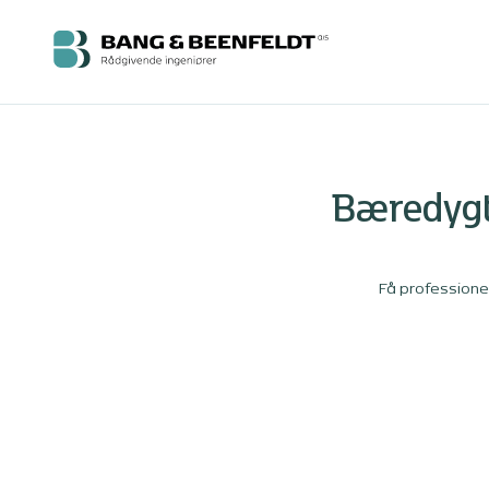
Bæredygti
Få professionel