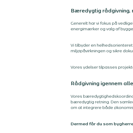
Bæredygtig rådgivning, 
Generelt har vi fokus på vedlig
energimærker og valg af bygge
Vi tilbyder en helhedsorientere
miljøpåvirkningen og sikre doku
Vores ydelser tilpasses projek
Rådgivning igennem alle
Vores bæredygtighedskoordinator
bæredygtig retning. Den samlede
om at integrere både økonomis
Dermed får du som bygherre