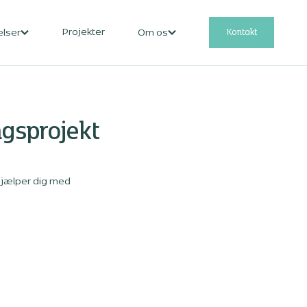
Projekter
Kontakt
elser
Om os
ngsprojekt
 hjælper dig med