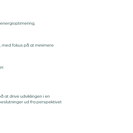
 energioptimering,
t, med fokus på at minimere
r.
at drive udviklingen i en
eslutninger ud fra perspektivet