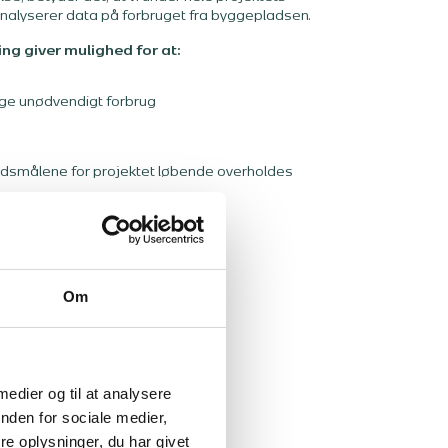
nalyserer data på forbruget fra byggepladsen.
g giver mulighed for at:
nge unødvendigt forbrug
edsmålene for projektet løbende overholdes
Om
 medier og til at analysere
nden for sociale medier,
nalyse (LCA)
e oplysninger, du har givet