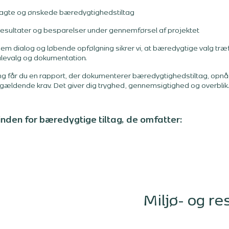
lagte og ønskede bæredygtighedstiltag
sultater og besparelser under gennemførsel af projektet
Gennem dialog og løbende opfølgning sikrer vi, at bæredygtige valg tr
alevalg og dokumentation.
ing får du en rapport, der dokumenterer bæredygtighedstiltag, op
ældende krav. Det giver dig tryghed, gennemsigtighed og overblik
 inden for bæredygtige tiltag, de omfatter:
Miljø- og r