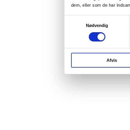
dem, eller som de har indsaml
Samtykkevalg
Nødvendig
Afvis