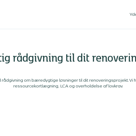
Yd
g rådgivning til dit renoveri
 rådgivning om bæredygtige løsninger til dit renoveringsprojekt. Vi
ressourcekortlægning, LCA og overholdelse af lovkrav.