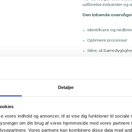
udførelse indsamler og a
Den løbende overvågnin
Identificere og nedbri
Optimere processer
Sikre, at bæredygtigh
Detaljer
ookies
se vores indhold og annoncer, til at vise dig funktioner til sociale
oplysninger om din brug af vores hjemmeside med vores partnere i
Livscyklusa
ysepartnere. Vores partnere kan kombinere disse data med andr