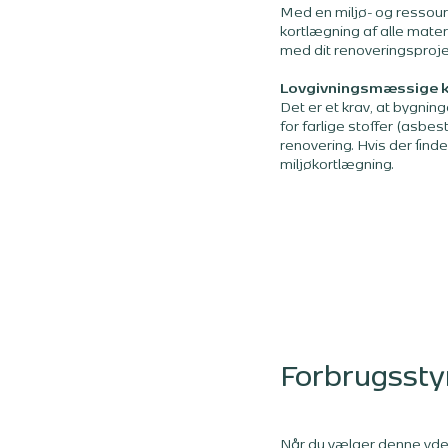
Med en miljø- og ressou
kortlægning af alle mater
med dit renoveringsproje
Lovgivningsmæssige k
Det er et krav, at bygnin
for farlige stoffer (asbest
renovering. Hvis der finde
miljøkortlægning.
Forbrugssty
Når du vælger denne ydels